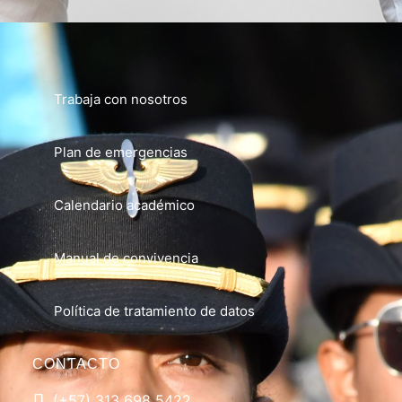
Trabaja con nosotros
Plan de emergencias
Calendario académico
Manual de convivencia
Política de tratamiento de datos
CONTACTO
(+57) 313 698 5422