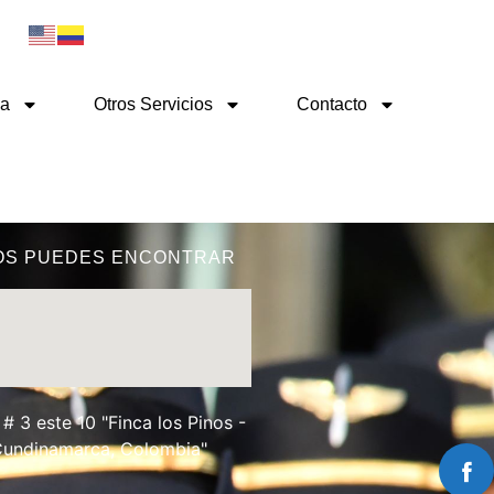
ma
Otros Servicios
Contacto
OS PUEDES ENCONTRAR
# 3 este 10 "Finca los Pinos -
Cundinamarca, Colombia"