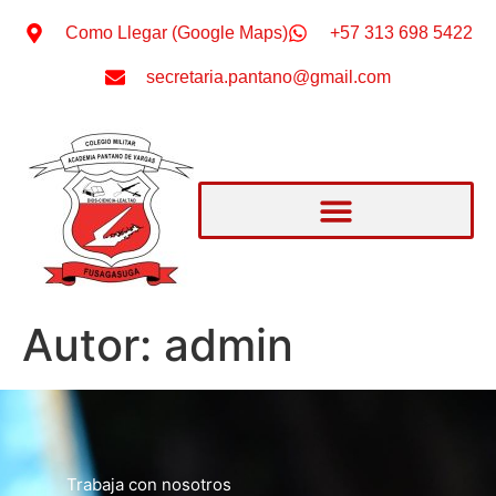
Como Llegar (Google Maps)
+57 313 698 5422
secretaria.pantano@gmail.com
Autor:
admin
Trabaja con nosotros